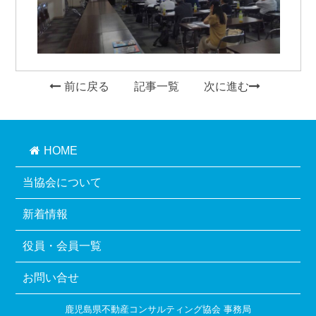
前に戻る
記事一覧
次に進む
HOME
当協会について
新着情報
役員・会員一覧
お問い合せ
鹿児島県不動産コンサルティング協会 事務局