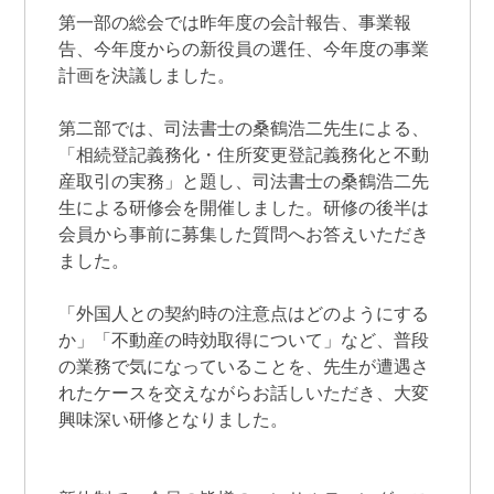
第一部の総会では昨年度の会計報告、事業報
告、今年度からの新役員の選任、今年度の事業
計画を決議しました。
第二部では、司法書士の桑鶴浩二先生による、
「相続登記義務化・住所変更登記義務化と不動
産取引の実務」と題し、司法書士の桑鶴浩二先
生による研修会を開催しました。研修の後半は
会員から事前に募集した質問へお答えいただき
ました。
「外国人との契約時の注意点はどのようにする
か」「不動産の時効取得について」など、普段
の業務で気になっていることを、先生が遭遇さ
れたケースを交えながらお話しいただき、大変
興味深い研修となりました。