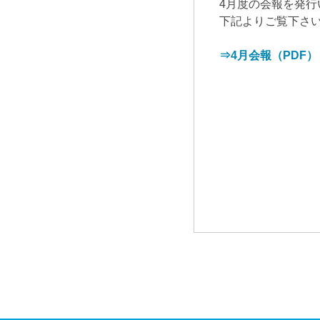
4月度の会報を発行
下記よりご覧下さ
⇒4月会報（PDF）