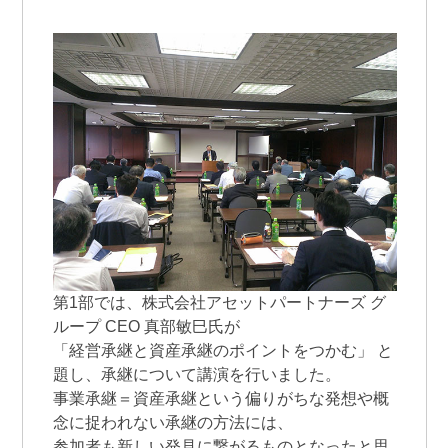
第1部では、株式会社アセットパートナーズ グ
ループ CEO 真部敏巳氏が
「経営承継と資産承継のポイントをつかむ」 と
題し、承継について講演を行いました。
事業承継＝資産承継という偏りがちな発想や概
念に捉われない承継の方法には、
参加者も新しい発見に繋がるものとなったと思