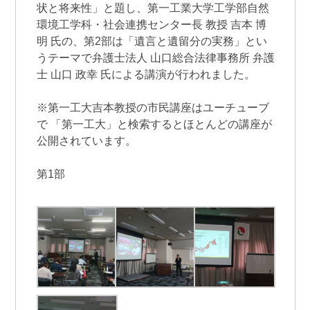
状と将来性」と題し、第一工業大学工学部自然
環境工学科・社会連携センター長 教授 吉本 博
明 氏の、第2部は「遺言と遺留分の実務」とい
うテーマで弁護士法人 山口総合法律事務所 弁護
士 山口 政幸 氏による講演が行われました。
※第一工大吉本教授の市民講座はユーチューブ
で 「第一工大」と検索するとほとんどの講座が
公開されています。
第1部