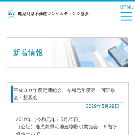
MENU
新着情報
平成３０年度定期総会、令和元年度第一回研修
会・懇親会
2019年5月29日
2019年（令和元年）5月25日、
（公社）鹿児島県宅地建物取引業協会 ６階研
修ホールで