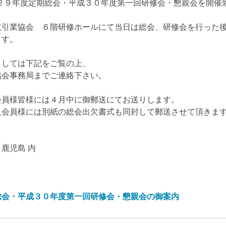
平成２９年度定期総会・平成３０年度第一回研修会・懇親会を開催
取引業協会 ６階研修ホールにて当日は総会、研修会を行った
ます。
ましては下記をご覧の上、
協会事務局までご連絡下さい。
会員様皆様には４月中に御郵送にてお送りします。
人会員様には別紙の総会出欠書式も同封して郵送させて頂きま
鹿児島 内
総会・平成３０年度第一回研修会・懇親会の御案内