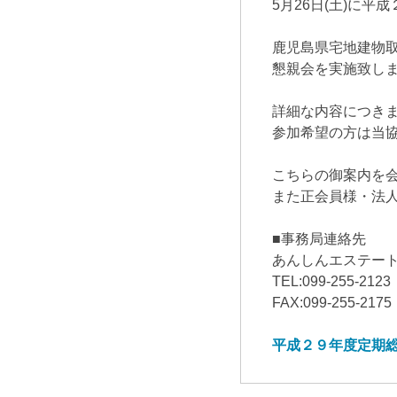
5月26日(土)に
鹿児島県宅地建物
懇親会を実施致し
詳細な内容につき
参加希望の方は当
こちらの御案内を
また正会員様・法
■事務局連絡先
あんしんエステート
TEL:099-255-2123
FAX:099-255-2175
平成２９年度定期