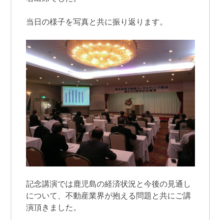
当日の様子を写真と共に振り返ります。
記念講演では鹿児島の経済状況と今後の見通し
について、不動産業界が抱える問題と共にご講
演頂きました。