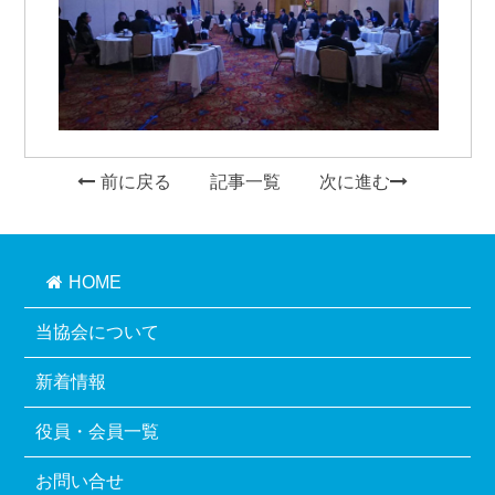
前に戻る
記事一覧
次に進む
HOME
当協会について
新着情報
役員・会員一覧
お問い合せ