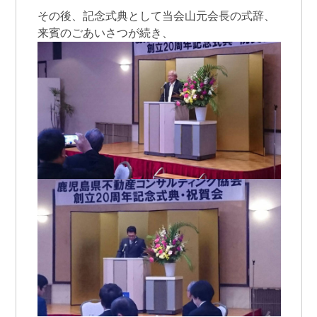
その後、記念式典として当会山元会長の式辞、
来賓のごあいさつが続き、