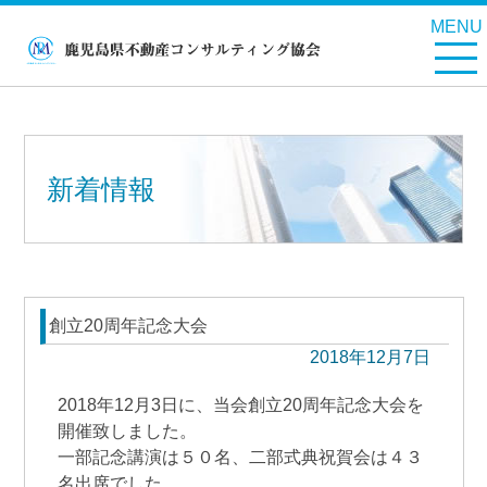
MENU
新着情報
創立20周年記念大会
2018年12月7日
2018年12月3日に、当会創立20周年記念大会を
開催致しました。
一部記念講演は５０名、二部式典祝賀会は４３
名出席でした。