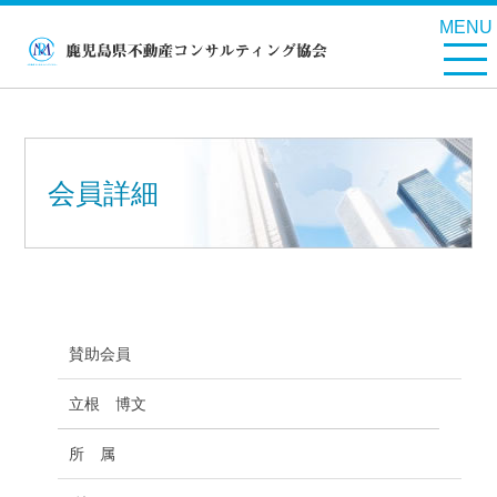
MENU
会員詳細
賛助会員
立根 博文
所 属