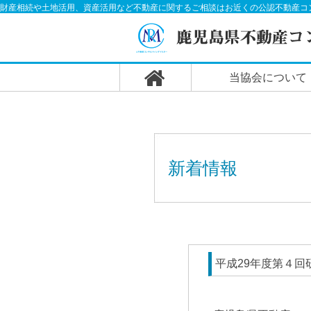
財産相続や土地活用、資産活用など不動産に関するご相談はお近くの公認不動産コ
当協会について
新着情報
平成29年度第４回