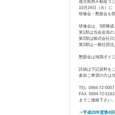
鹿児島県不動産コ
10月24日（火）
研修会・懇親会を
研修会は、3部構成
第1部は当会会員の
第2部は株式会社日
第3部は一般社団法
懇親会は地鶏ダイニン
詳細は下記資料を
参加ご希望の方は
TEL 0994-72-5007
FAX 0994-72-5163
までご連絡下さい
⇒
平成29年度第4