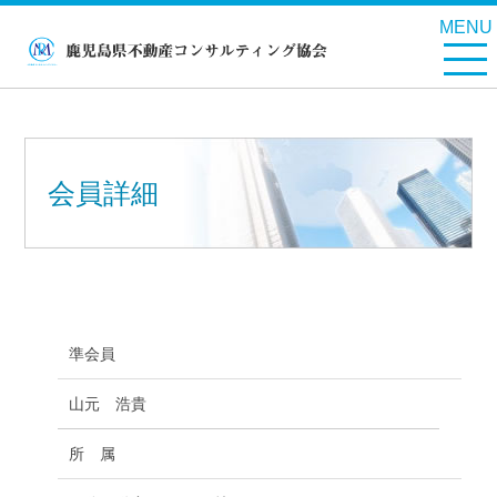
MENU
会員詳細
準会員
山元 浩貴
所 属