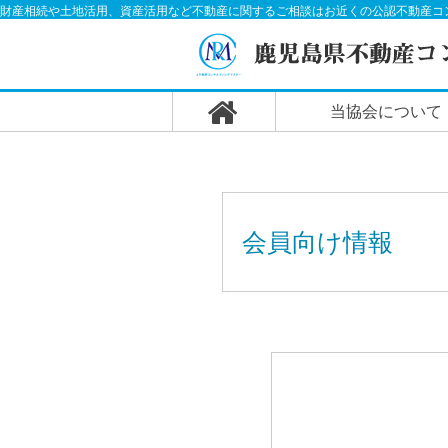
財産相続や土地活用、資産活用など不動産に関するご相談はお近くの公認不動産コ
当協会について
会員向け情報